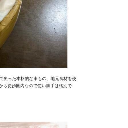
火で炙った本格的な串もの、地元食材を使
から徒歩圏内なので使い勝手は格別で