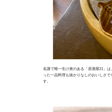
名護で唯一生け簀のある「居酒屋21」
った一品料理も抜かりなしのおいしさで
す。