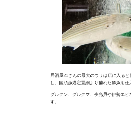
居酒屋21さんの最大のウリは店に入る
し、国頭漁港定置網より捕れた鮮魚を仕
グルクン、グルクマ、夜光貝や伊勢エビ
す。