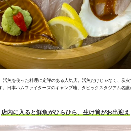
は、活魚を使った料理に定評のある人気店。活魚だけじゃなく、炭
す。日本ハムファイターズのキャンプ地、タピックスタジアム名護
店内に入ると鮮魚がひらひら、生け簀がお出迎え