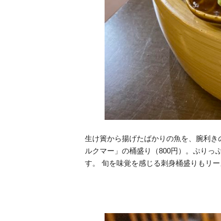
生け簀から揚げたばかりの魚を、腕利き
ルクマー」の桶盛り（800円）。ぷり
す。 旬を味覚を感じる刺身桶盛りもリーズナ