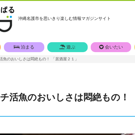
沖縄名護市を思いきり楽しむ情報マガジンサイト
泊まる
遊ぶ
会いたい
活魚のおいしさは悶絶もの！ 「居酒屋２１」
チ活魚のおいしさは悶絶もの！