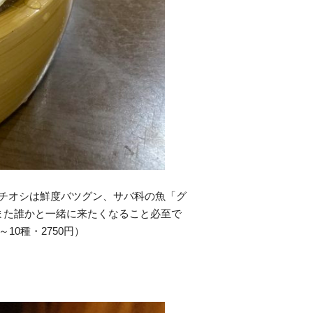
イチオシは鮮度バツグン、サバ科の魚「グ
また誰かと一緒に来たくなること必至で
10種・2750円）