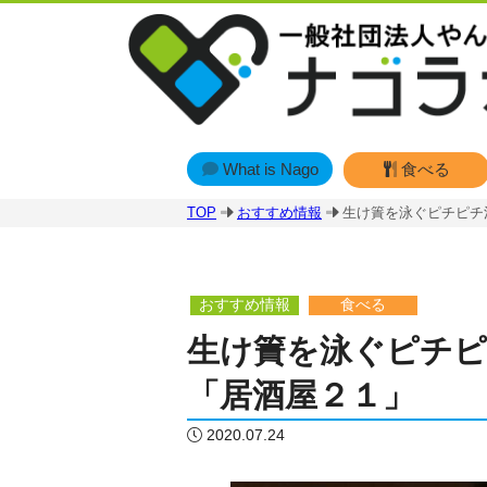
What is Nago
食べる
TOP
おすすめ情報
生け簀を泳ぐピチピチ
おすすめ情報
食べる
生け簀を泳ぐピチピ
「居酒屋２１」
2020.07.24