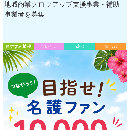
地域商業グロウアップ支援事業・補助
事業者を募集
おすすめ情報
会いたい
遊ぶ
食べる