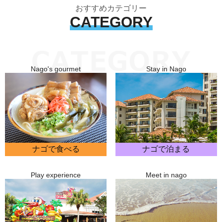
おすすめカテゴリー
CATEGORY
Nago's gourmet
Stay in Nago
ナゴで食べる
ナゴで泊まる
Play experience
Meet in nago