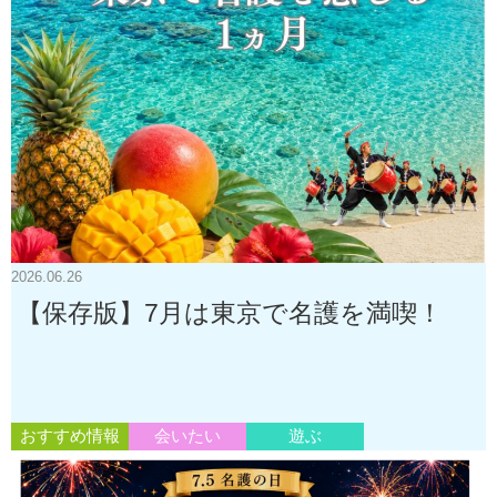
2026.06.26
【保存版】7月は東京で名護を満喫！
おすすめ情報
会いたい
遊ぶ