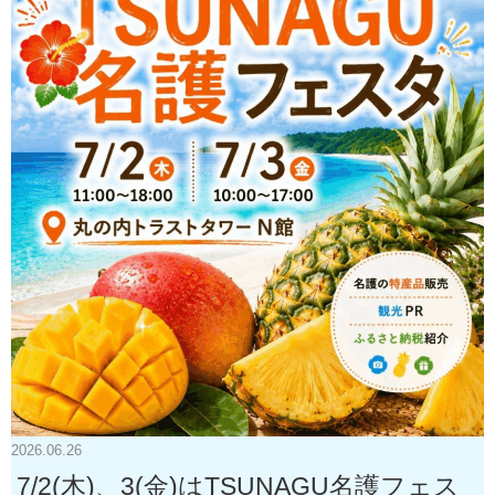
2026.06.26
7/2(木)、3(金)はTSUNAGU名護フェス