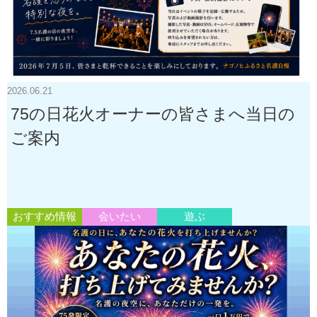
2026.06.21
75の日花火オーナーの皆さまへ当日の
ご案内
おすすめ情報
会いたい
遊ぶ