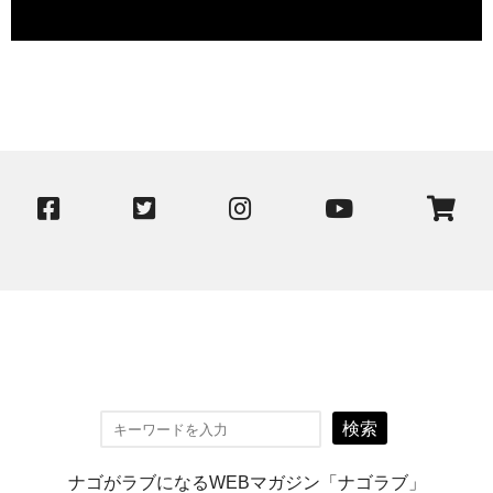
検索
ナゴがラブになるWEBマガジン「ナゴラブ」