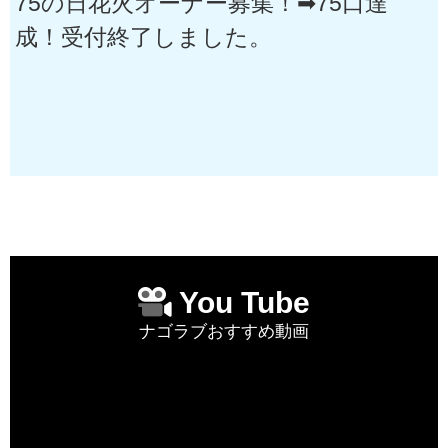
75の日花火オーナー募集！➡75口達
成！受付終了しました。
You Tube
ナゴラブおすすめ動画