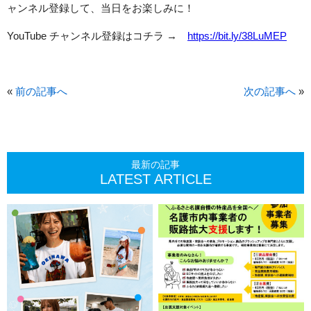
ャンネル登録して、当日をお楽しみに！
YouTube チャンネル登録はコチラ →
https://bit.ly/38LuMEP
«
前の記事へ
次の記事へ
»
最新の記事
LATEST ARTICLE