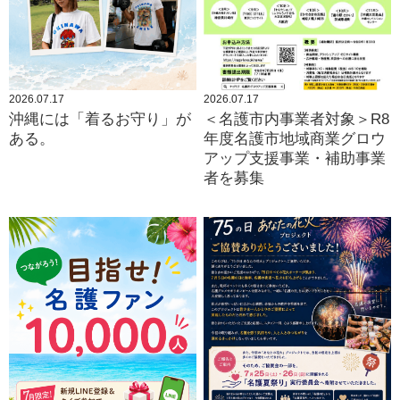
2026.07.17
2026.07.17
沖縄には「着るお守り」が
＜名護市内事業者対象＞R8
ある。
年度名護市地域商業グロウ
アップ支援事業・補助事業
者を募集