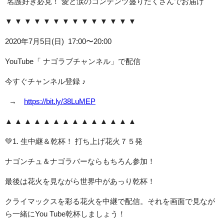
名護好き必見！ 愛と涙のコンテンツ盛りだくさんでお届け
▼ ▼ ▼ ▼ ▼ ▼ ▼ ▼ ▼ ▼ ▼ ▼ ▼ ▼
2020年7月5日(日) 17:00〜20:00
YouTube「 ナゴラブチャンネル」で配信
今すぐチャンネル登録 ♪
→
https://bit.ly/38LuMEP
▲ ▲ ▲ ▲ ▲ ▲ ▲ ▲ ▲ ▲ ▲ ▲ ▲ ▲
💚1. 生中継＆乾杯！ 打ち上げ花火７５発
ナゴンチュ＆ナゴラバーならもちろん参加！
最後は花火を見ながら世界中があっり乾杯！
クライマックスを彩る花火を中継で配信。それを画面で見なが
ら一緒にYou Tube乾杯しましょう！