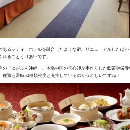
のあるシティーホテルを融合したような宿。リニューアルしたばか
くれることうけあいです。
判の「ゆがふん沖縄」。本場中国の天心師が手作りした飲茶や栄養
。種類も常時50種類程度と充実しているのがうれしいですね！