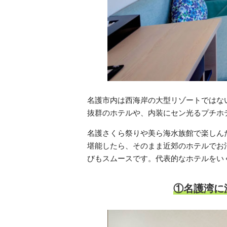
名護市内は西海岸の大型リゾートではな
抜群のホテルや、内装にセン光るプチホ
名護さくら祭りや美ら海水族館で楽しん
堪能したら、そのまま近郊のホテルでお
びもスムースです。代表的なホテルをい
①名護湾に