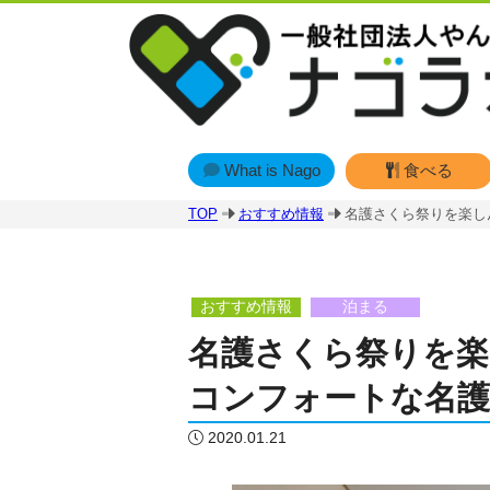
What is Nago
食べる
TOP
おすすめ情報
名護さくら祭りを楽し
おすすめ情報
泊まる
名護さくら祭りを楽
コンフォートな名護
2020.01.21