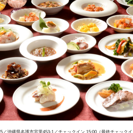
75／沖縄県名護市宮里453-1／チェックイン 15:00（最終チェックイン