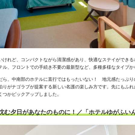
いけれど、コンパクトながら清潔感があり、快適なステイができる
テル、フロントでの手続き不要の最新型など、多種多様なタイプか
だら、中南部のホテルに直行ではもったいない！ 地元感たっぷり
泊りがナゴラブが提案する新しい名護の楽しみ方です。先にもふれ
くつかピックアップしました。
沈む夕日があなたのものに！／「ホテルゆがふい