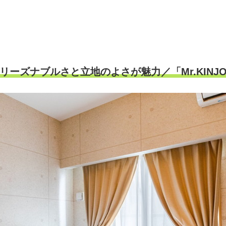
リーズナブルさと立地のよさが魅力／「Mr.KINJ