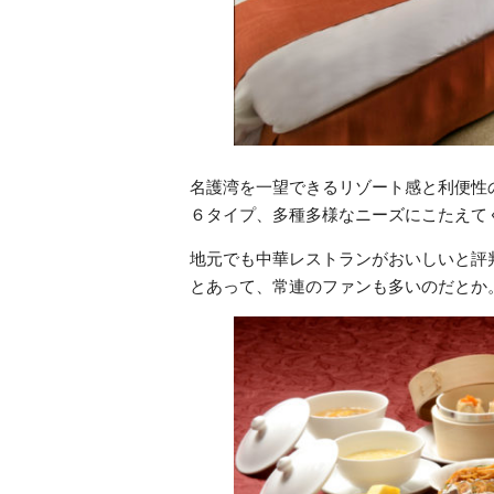
名護湾を一望できるリゾート感と利便性
６タイプ、多種多様なニーズにこたえて
地元でも中華レストランがおいしいと評
とあって、常連のファンも多いのだとか