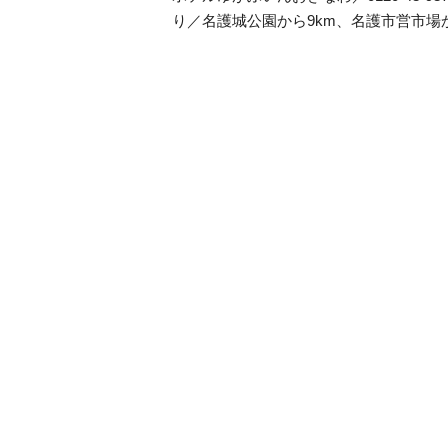
り／名護城公園から9km、名護市営市場から