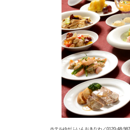
ホテルゆがふいんおきなわ／0120-48-98