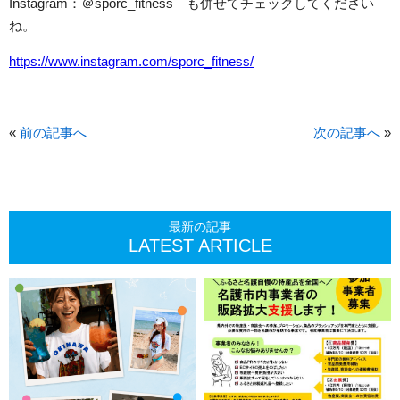
Instagram：＠sporc_fitness も併せてチェックしてください
ね。
https://www.instagram.com/sporc_fitness/
«
前の記事へ
次の記事へ
»
最新の記事
LATEST ARTICLE