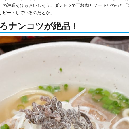
どの沖縄そばもおいしそう。ダントツで三枚肉とソーキがのった「
リピートしているのだとか。
ろナンコツが絶品！