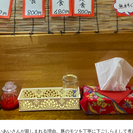
いあいさんが親しまれる理由。豚のモツを丁寧に下ごしらえして煮