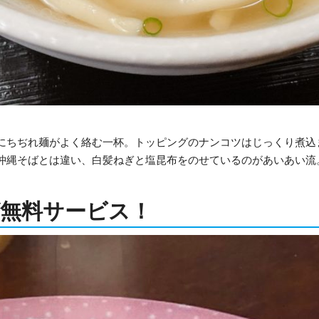
にちぢれ麺がよく絡む一杯。トッピングのナンコツはじっくり煮込
沖縄そばとは違い、白髪ねぎと塩昆布をのせているのがあいあい流
無料サービス！