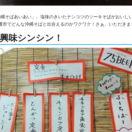
沖縄そばあいあい」。塩味のきいたナンコツのソーキそばがおいし
護市でどんな沖縄そばと出合えるのかワクワク！さぁ、いただきま
興味シンシン！