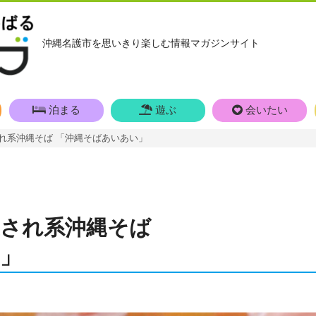
沖縄名護市を思いきり楽しむ情報マガジンサイト
泊まる
遊ぶ
会いたい
れ系沖縄そば 「沖縄そばあいあい」
され系沖縄そば
」