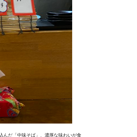
込んだ「中味そば」、濃厚な味わいが食